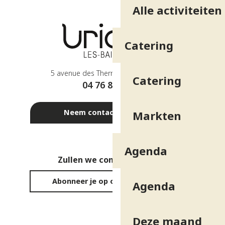
Alle activiteiten
Catering
5 avenue des Thermes - 38410 Uriage
Catering
04 76 89 10 27
Neem contact met ons op
Markten
Agenda
Zullen we contact houden?
Abonneer je op onze nieuwsbrief
Agenda
Deze maand