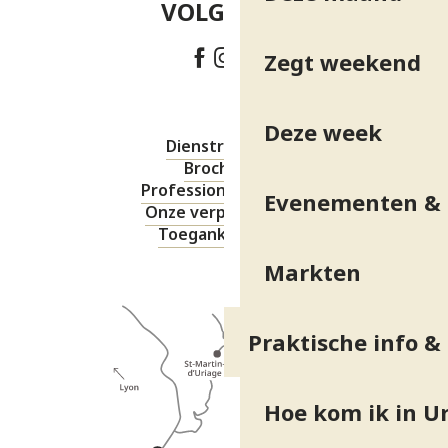
VOLG ONS!
Zegt weekend
Deze week
Dienstregeling
Brochures
Professionele ruimte
Evenementen & 
Onze verplichtingen
Toegankelijkheid
Markten
Praktische info &
Hoe kom ik in Ur