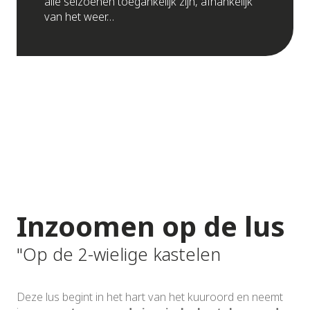
alle seizoenen toegankelijk zijn, afhankelijk
van het weer…
Inzoomen op de lus
"Op de 2-wielige kastelen
Deze lus begint in het hart van het kuuroord en neemt