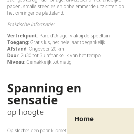
paden, smalle steegjes en onbelemmerde uitzichten op
het omringende platteland.
Praktische informatie:
Vertrekpunt
: Parc d’Uriage, vlakbij de speeltuin
Toegang
: Gratis lus, het hele jaar toegankelijk
Afstand
: Ongeveer 20 km
Duur
: 2u30 tot 3u afhankelijk van het tempo
Niveau
: Gemakkelijk tot matig
Spanning en
sensatie
op hoogte
Home
Op slechts een paar kilometer van Uriage vind je een