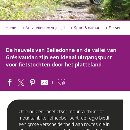
Home
Activiteiten en vrije tijd
Sport & natuur
Fietsen
De heuvels van Belledonne en de vallei van
Grésivaudan zijn een ideaal uitgangspunt
voor fietstochten door het platteland.
Ajouter aux fav
Of je nu een racefietser, mountainbiker of
mountainbike liefhebber bent, de regio biedt
een grote verscheidenheid aan routes die in