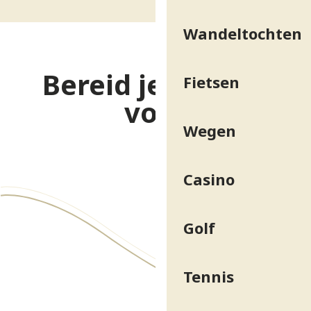
Wandeltochten
Bereid je verblijf
Fietsen
voor
Wegen
Casino
Golf
Tennis