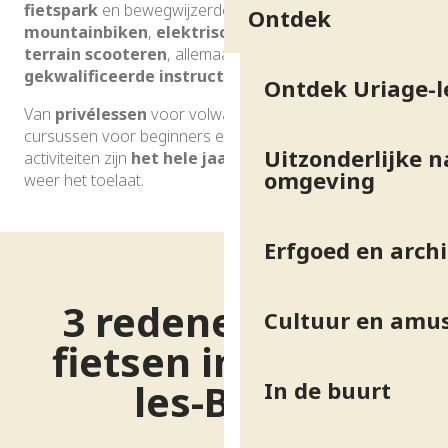
fietspark
en bewegwijzerde routes voor downhill
Ontdek
mountainbiken
,
elektrisch mountainbiken
en
all-
terrain scooteren
, allemaal begeleid door
gekwalificeerde instructeurs
.
Ontdek Uriage-l
Van
privélessen
voor volwassenen en kinderen tot
cursussen voor beginners en gevorderden, 2-wielige
Uitzonderlijke n
activiteiten zijn
het hele jaar door
mogelijk, als het
omgeving
weer het toelaat.
Erfgoed en arch
3 redenen om te
Cultuur en amu
fietsen in Uriage-
les-Bains
In de buurt