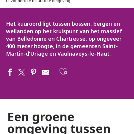
Uitzonderlijke natuurlijke omgeving
Het kuuroord ligt tussen bossen, bergen en
weilanden op het kruispunt van het massief
van Belledonne en Chartreuse, op ongeveer
400 meter hoogte, in de gemeenten Saint-
Martin-d’Uriage en Vaulnaveys-le-Haut.
Ajouter aux fav
Een groene
omgeving tussen