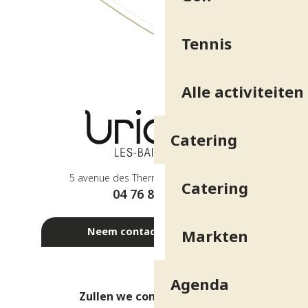
Tennis
Alle activiteiten
Catering
5 avenue des Thermes - 38410 Uriage
Catering
04 76 89 10 27
Neem contact met ons op
Markten
Agenda
Zullen we contact houden?