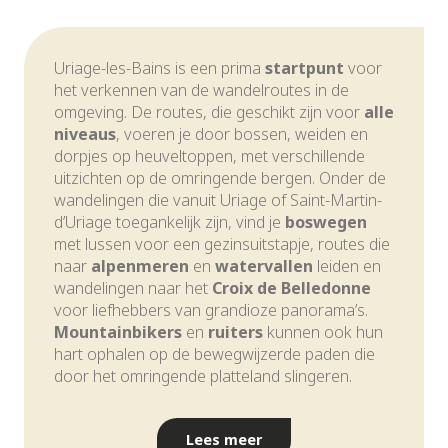
Uriage-les-Bains is een prima
startpunt
voor
het verkennen van de wandelroutes in de
omgeving. De routes, die geschikt zijn voor
alle
niveaus
, voeren je door bossen, weiden en
dorpjes op heuveltoppen, met verschillende
uitzichten op de omringende bergen. Onder de
wandelingen die vanuit Uriage of Saint-Martin-
d’Uriage toegankelijk zijn, vind je
boswegen
met lussen voor een gezinsuitstapje, routes die
naar
alpenmeren
en
watervallen
leiden en
wandelingen naar het
Croix de Belledonne
voor liefhebbers van grandioze panorama’s.
Mountainbikers
en
ruiters
kunnen ook hun
hart ophalen op de bewegwijzerde paden die
door het omringende platteland slingeren.
Lees meer