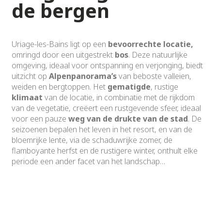
de bergen
Uriage-les-Bains ligt op een
bevoorrechte locatie,
omringd door een uitgestrekt
bos
. Deze natuurlijke
omgeving, ideaal voor ontspanning en verjonging, biedt
uitzicht op
Alpenpanorama’s
van beboste valleien,
weiden en bergtoppen. Het
gematigde
, rustige
klimaat
van de locatie, in combinatie met de rijkdom
van de vegetatie, creëert een rustgevende sfeer, ideaal
voor een pauze
weg van de drukte van de stad
. De
seizoenen bepalen het leven in het resort, en van de
bloemrijke lente, via de schaduwrijke zomer, de
flamboyante herfst en de rustigere winter, onthult elke
periode een ander facet van het landschap…