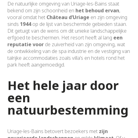
De natuurlijke omgeving van Uriage-les-Bains staat
bekend om zijn schoonheid en
het behoud ervan
,
vooral omdat het
Château d’Uriage
en zijn omgeving
sinds
1944
op de lijst van beschermde gebieden staan.
Dit getuigt van de wens om dit unieke landschappelijke
erfgoed te beschermen. Het resort heeft al lang
een
reputatie voor
de zuiverheid van zijn omgeving, wat
de ontwikkeling van de spa industrie en de vestiging van
talrijke accommodaties zoals villa’s en hotels rond het
park heeft aangemoedigd.
Het hele jaar door
een
natuurbestemming
Uriage-les-Bains betovert bezoekers met
zijn