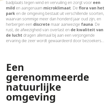
badplaats tegen wind en vervuiling en zorgt voor
een
mild
en aangenaam
microklimaat
. De
flora van het
park
en de omgeving bestaat uit verschillende soorten,
waarvan sommige meer dan honderd jaar oud zijn, en
herbergen een
discrete
maar aanwezige
fauna
. De
rust, de afwezigheid van overlast en
de kwaliteit van
de lucht
dragen allemaal bij aan een verjongende
ervaring die zeer wordt gewaardeerd door bezoekers…
Een
gerenommeerde
natuurlijke
omgeving