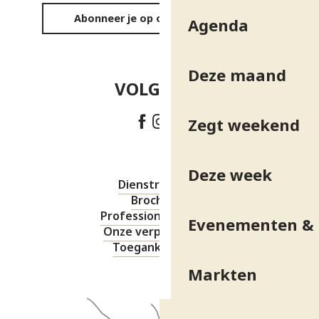
Abonneer je op onze nieuwsbrief
Agenda
Deze maand
VOLG ONS!
Zegt weekend
Deze week
Dienstregeling
Brochures
Professionele ruimte
Evenementen & 
Onze verplichtingen
Toegankelijkheid
Markten