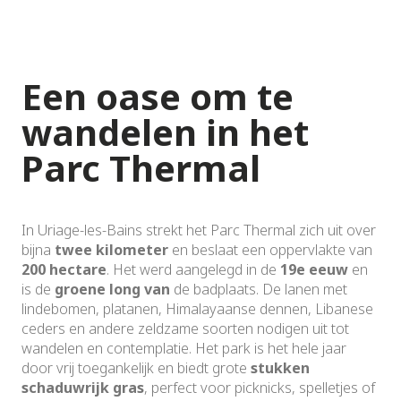
Een oase om te
wandelen in het
Parc Thermal
In Uriage-les-Bains strekt het Parc Thermal zich uit over
bijna
twee kilometer
en beslaat een oppervlakte van
200 hectare
. Het werd aangelegd in de
19e eeuw
en
is de
groene long van
de badplaats. De lanen met
lindebomen, platanen, Himalayaanse dennen, Libanese
ceders en andere zeldzame soorten nodigen uit tot
wandelen en contemplatie. Het park is het hele jaar
door vrij toegankelijk en biedt grote
stukken
schaduwrijk gras
, perfect voor picknicks, spelletjes of