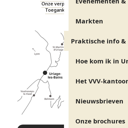
Evenementen & 
Onze verplichtingen
Toegankelijkheid
Markten
Praktische info &
Hoe kom ik in Ur
Het VVV-kantoo
Nieuwsbrieven
Onze brochures