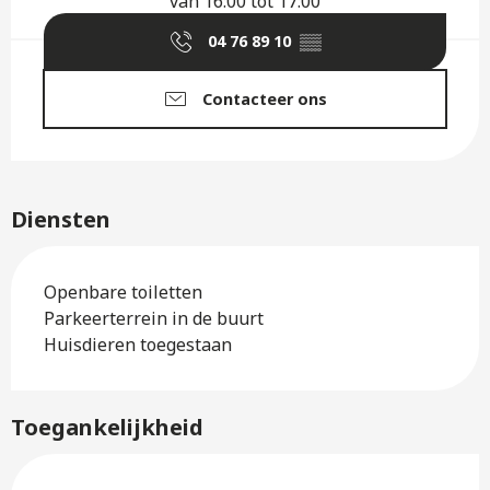
van 16:00 tot 17:00
04 76 89 10
▒▒
Contacteer ons
Diensten
Openbare toiletten
Parkeerterrein in de buurt
Huisdieren toegestaan
Toegankelijkheid