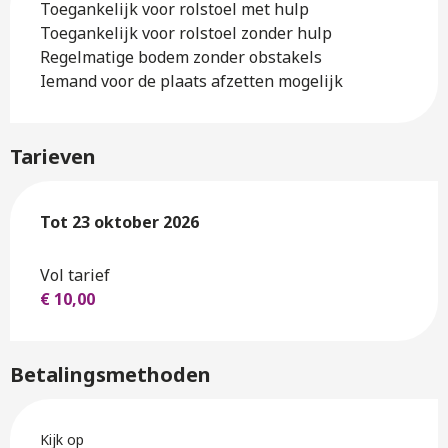
Toegankelijk voor rolstoel met hulp
Toegankelijk voor rolstoel zonder hulp
Regelmatige bodem zonder obstakels
Iemand voor de plaats afzetten mogelijk
Tarieven
Van
Tot
23 oktober 2026
8 mei 2026
tot
23 oktober 2026
Vol tarief
€ 10,00
Betalingsmethoden
Kijk op