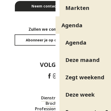
Neem contact met ons op
Markten
Agenda
Zullen we contact houden?
Abonneer je op onze nieuwsbrief
Agenda
Deze maand
VOLG ONS!
Zegt weekend
Deze week
Dienstregeling
Brochures
Professionele ruimte