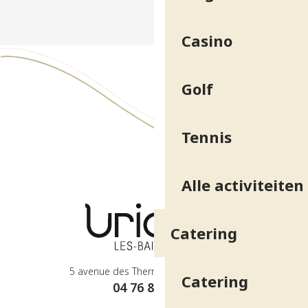
Casino
Golf
Tennis
Alle activiteiten
Catering
5 avenue des Thermes - 38410 Uriage
Catering
04 76 89 10 27