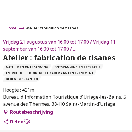
Aller
au
contenu
principal
Home
Atelier : fabrication de tisanes
Vrijdag 21 augustus van 16:00 tot 17:00 / Vrijdag 11
september van 16:00 tot 17:00 / ...
Atelier : fabrication de tisanes
NATUUR EN ONTSPANNING
ONTSPANNING EN RECREATIE
INTRODUCTIE BINNEN HET KADER VAN EEN EVENEMENT
BLOEMEN / PLANTEN
Hoogte : 421m
Bureau d'Information Touristique d'Uriage-les-Bains, 5
avenue des Thermes, 38410 Saint-Martin-d'Uriage
Routebeschrijving
Ajouter aux favoris
Delen