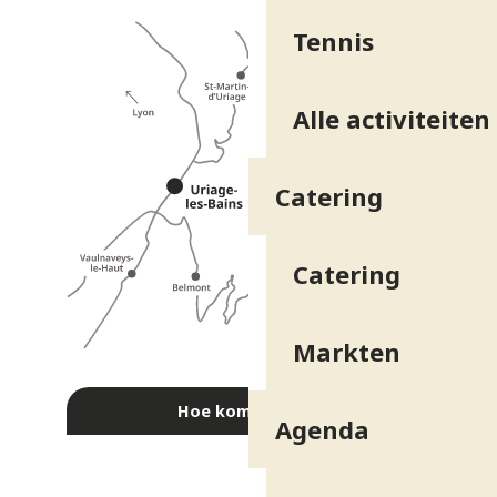
Tennis
Alle activiteiten
Catering
Catering
Markten
Hoe kom ik daar?
Agenda