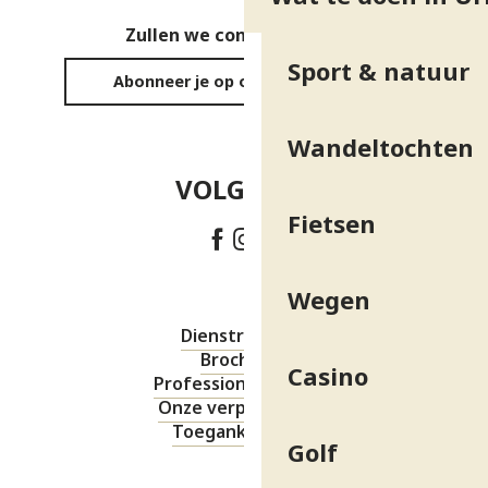
Zullen we contact houden?
Sport & natuur
Abonneer je op onze nieuwsbrief
Wandeltochten
VOLG ONS!
Fietsen
Wegen
Dienstregeling
Brochures
Casino
Professionele ruimte
Onze verplichtingen
Toegankelijkheid
Golf