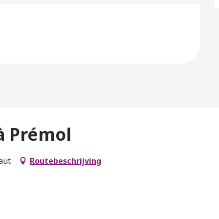
à Prémol
aut
Routebeschrijving