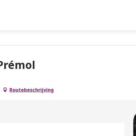
 Prémol
Routebeschrijving