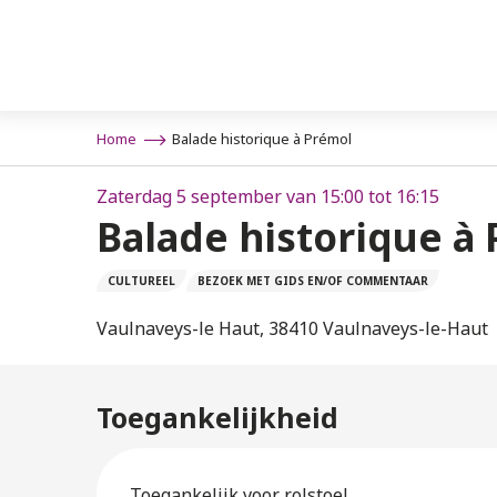
Aller
au
contenu
principal
Home
Balade historique à Prémol
Zaterdag 5 september van 15:00 tot 16:15
Balade historique à
CULTUREEL
BEZOEK MET GIDS EN/OF COMMENTAAR
Vaulnaveys-le Haut, 38410 Vaulnaveys-le-Haut
Toegankelijkheid
Toegankelijk voor rolstoel