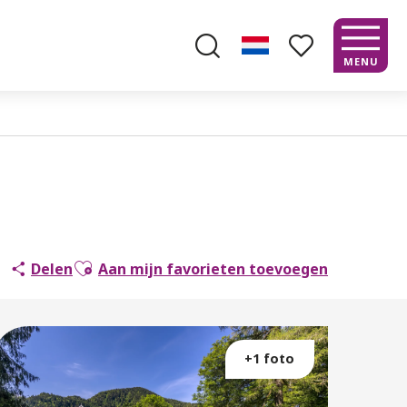
MENU
Zoek op
Voir les favoris
Ajouter aux favoris
Delen
Aan mijn favorieten toevoegen
+1 foto