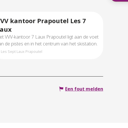
VV kantoor Prapoutel Les 7
Laux
et VVV-kantoor 7 Laux Prapoutel ligt aan de voet
an de pistes en in het centrum van het skistation.
Les Sept Laux Prapoutel
Een fout melden