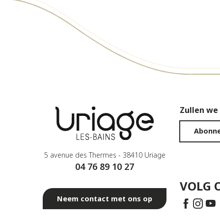
Zullen we
Abonne
5 avenue des Thermes - 38410 Uriage
04 76 89 10 27
VOLG 
Neem contact met ons op