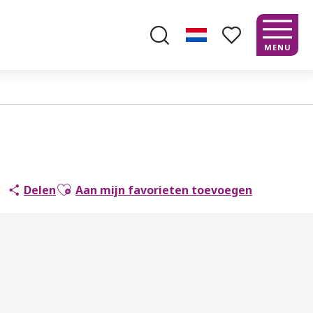
MENU
Zoek op
Voir les favoris
Ajouter aux favoris
Delen
Aan mijn favorieten toevoegen