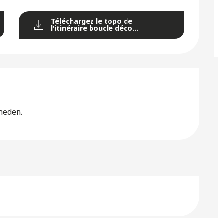
Téléchargez le topo de
l'itinéraire boucle déco...
heden.