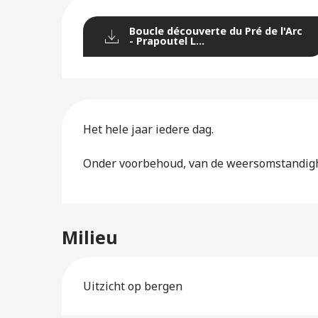
Boucle découverte du Pré de l'Arc
- Prapoutel L...
Het hele jaar iedere dag.
Onder voorbehoud, van de weersomstandig
Milieu
Uitzicht op bergen