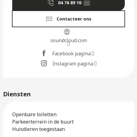
04 76 89 10
▒▒
Contacteer ons
soundcloud.com
Facebook pagina
Instagram pagina
Diensten
Openbare toiletten
Parkeerterrein in de buurt
Huisdieren toegestaan