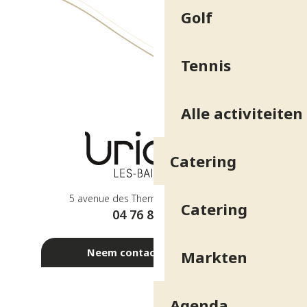
Golf
Tennis
Alle activiteiten
Catering
5 avenue des Thermes - 38410 Uriage
Catering
04 76 89 10 27
Neem contact met ons op
Markten
Agenda