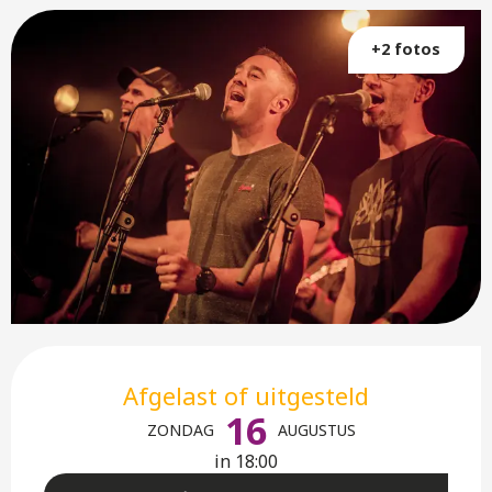
+2 fotos
Openingstijden en contactge
Afgelast of uitgesteld
16
ZONDAG
AUGUSTUS
in 18:00