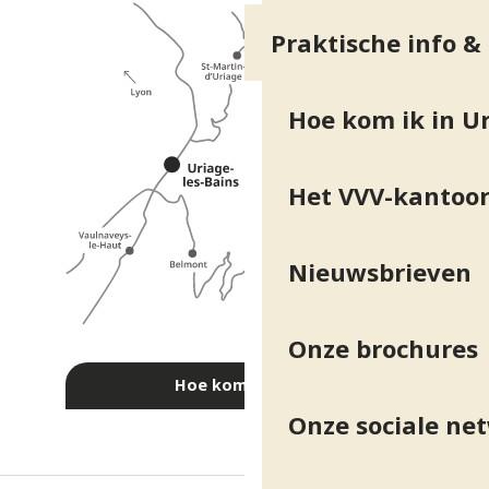
Praktische info &
Hoe kom ik in Ur
Het VVV-kantoo
Nieuwsbrieven
Onze brochures
Hoe kom ik daar?
Onze sociale ne