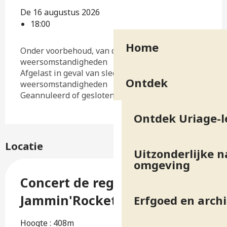
De 16 augustus 2026
18:00
Home
Onder voorbehoud, van de
weersomstandigheden
Afgelast in geval van slechte
Ontdek
weersomstandigheden
Geannuleerd of gesloten
Ontdek Uriage-l
Locatie
Uitzonderlijke n
omgeving
Concert de reggae
Jammin'Rockets
Erfgoed en arch
Hoogte : 408m