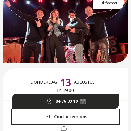
+4 fotos
Openingstijden en contactge
13
DONDERDAG
AUGUSTUS
in 19:00
04 76 89 10
▒▒
Contacteer ons