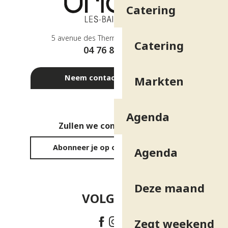
Catering
5 avenue des Thermes - 38410 Uriage
Catering
04 76 89 10 27
Neem contact met ons op
Markten
Agenda
Zullen we contact houden?
Abonneer je op onze nieuwsbrief
Agenda
Deze maand
VOLG ONS!
Zegt weekend