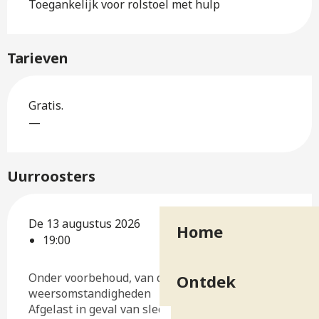
Toegankelijk voor rolstoel met hulp
Tarieven
Gratis.
—
Uurroosters
De 13 augustus 2026
Home
19:00
Onder voorbehoud, van de
Ontdek
weersomstandigheden
Afgelast in geval van slechte