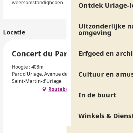
weersomstandigheden
Ontdek Uriage-l
Uitzonderlijke n
omgeving
Locatie
Concert du Parc : Sharewood
Erfgoed en arch
Hoogte : 408m
Cultuur en amu
Parc d'Uriage, Avenue des Thermes, 38410
Saint-Martin-d'Uriage
Routebeschrijving
In de buurt
Winkels & Diens