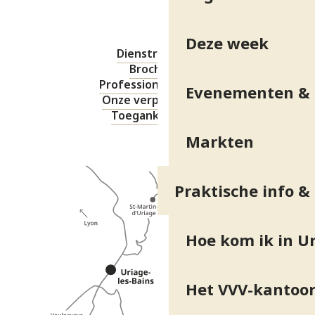
Deze week
Dienstregeling
Brochures
Professionele ruimte
Evenementen & 
Onze verplichtingen
Toegankelijkheid
Markten
Praktische info &
Hoe kom ik in Ur
Het VVV-kantoo