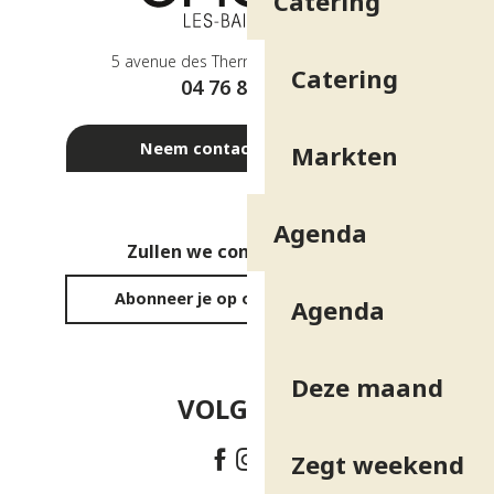
Catering
5 avenue des Thermes - 38410 Uriage
Catering
04 76 89 10 27
Neem contact met ons op
Markten
Agenda
Zullen we contact houden?
Abonneer je op onze nieuwsbrief
Agenda
Deze maand
VOLG ONS!
Zegt weekend