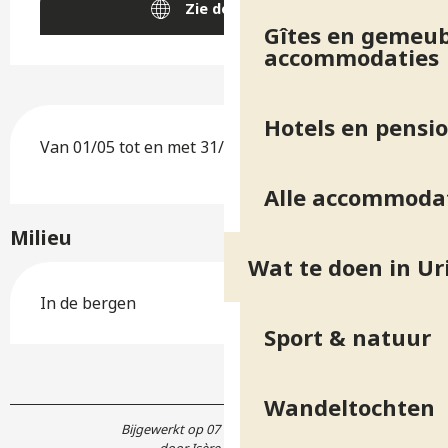
Zie de websites
Gîtes en gemeub
accommodaties
Hotels en pensi
Van 01/05 tot en met 31/10 iedere dag.
Alle accommoda
Milieu
Wat te doen in Ur
In de bergen
Sport & natuur
Wandeltochten
Bijgewerkt op 07 april 2026 in 13:29