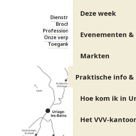
Deze week
Dienstregeling
Brochures
Professionele ruimte
Evenementen & 
Onze verplichtingen
Toegankelijkheid
Markten
Praktische info &
Hoe kom ik in Ur
Het VVV-kantoo