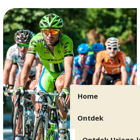
Home
Ontdek
Ontdek Uriage-l