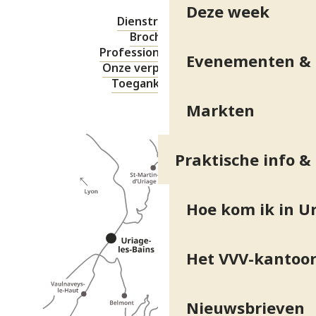
Deze week
Dienstregeling
Brochures
Professionele ruimte
Evenementen & 
Onze verplichtingen
Toegankelijkheid
Markten
Praktische info &
Hoe kom ik in Ur
Het VVV-kantoo
Nieuwsbrieven