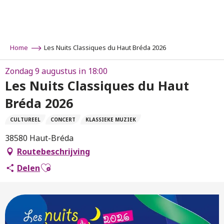
Aller
au
contenu
principal
Home
Les Nuits Classiques du Haut Bréda 2026
Zondag 9 augustus in 18:00
Les Nuits Classiques du Haut
Bréda 2026
CULTUREEL
CONCERT
KLASSIEKE MUZIEK
38580 Haut-Bréda
Routebeschrijving
Ajouter aux favoris
Delen