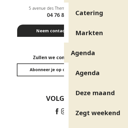
5 avenue des Thermes - 38410 Uriage
Catering
04 76 89 10 27
Neem contact met ons op
Markten
Agenda
Zullen we contact houden?
Abonneer je op onze nieuwsbrief
Agenda
Deze maand
VOLG ONS!
Zegt weekend