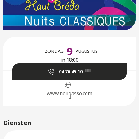
Openingstijden en contactge
9
ZONDAG
AUGUSTUS
in 18:00
04 76 45 10
▒▒
www.helloasso.com
Diensten