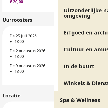
€ 20,00
Uitzonderlijke n
omgeving
Uurroosters
Erfgoed en arch
De 25 juli 2026
18:00
Cultuur en amu
De 2 augustus 2026
18:00
In de buurt
De 9 augustus 2026
18:00
Winkels & Diens
Locatie
Spa & Wellness