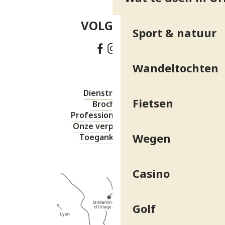
VOLG ONS!
Sport & natuur
Wandeltochten
Dienstregeling
Fietsen
Brochures
Professionele ruimte
Onze verplichtingen
Wegen
Toegankelijkheid
Casino
Golf