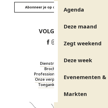
Abonneer je op onze nieuwsbrief
Agenda
Deze maand
VOLG ONS!
Zegt weekend
Deze week
Dienstregeling
Brochures
Professionele ruimte
Evenementen & 
Onze verplichtingen
Toegankelijkheid
Markten