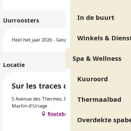
In de buurt
Uurroosters
Winkels & Diens
Heel het jaar 2026 - Geopend alle dagen
Spa & Wellness
Locatie
Kuuroord
Sur les traces de la marquise
Thermaalbad
5 Avenue des Thermes, B.P. 10, 38410 Saint-
Martin-d'Uriage
Routebeschrijving
Overdekte spab