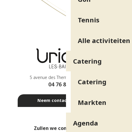
Tennis
Alle activiteiten
Catering
5 avenue des Thermes - 38410 Uriage
Catering
04 76 89 10 27
Neem contact met ons op
Markten
Agenda
Zullen we contact houden?