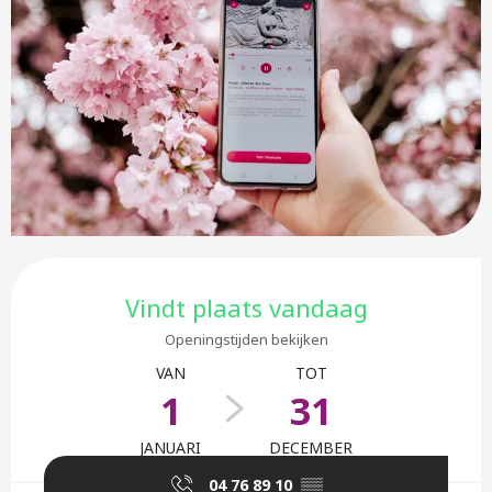
Openingstijden en contactge
Vindt plaats vandaag
Openingstijden bekijken
VAN
TOT
1
31
JANUARI
DECEMBER
04 76 89 10
▒▒