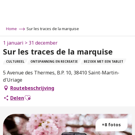
Aller
au
contenu
principal
Home
Sur les traces de la marquise
1 januari > 31 december
Sur les traces de la marquise
CULTUREEL
ONTSPANNING EN RECREATIE
BEZOEK MET EEN TABLET
5 Avenue des Thermes, B.P. 10, 38410 Saint-Martin-
d'Uriage
Routebeschrijving
Ajouter aux favoris
Delen
+8 fotos