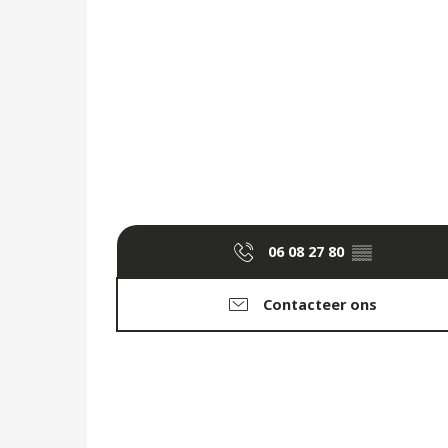
06 08 27 80
▒▒
Contacteer ons