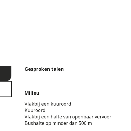
Gesproken talen
Gesproken talen
Milieu
Milieu
Vlakbij een kuuroord
Kuuroord
Vlakbij een halte van openbaar vervoer
Bushalte op minder dan 500 m