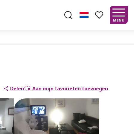
MENU
Zoek op
Voir les favoris
Ajouter aux favoris
Delen
Aan mijn favorieten toevoegen