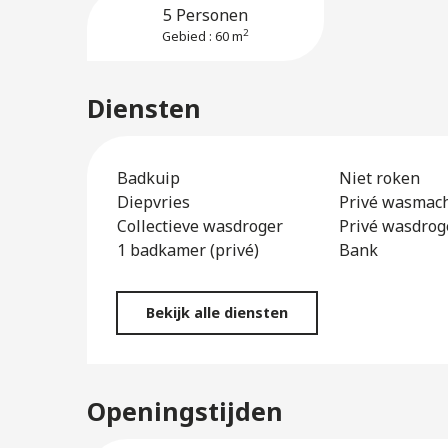
5 Personen
2
Gebied : 60 m
Diensten
Badkuip
Niet roken
Diepvries
Privé wasmac
Collectieve wasdroger
Privé wasdrog
1 badkamer (privé)
Bank
Bekijk alle diensten
Openingstijden