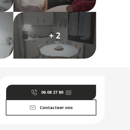
+ 2
Openingstijden en co
06 08 27 80
▒▒
Contacteer ons