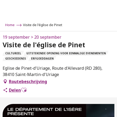
Aller
au
contenu
principal
Home
Visite de l'église de Pinet
19 september > 20 september
Visite de l'église de Pinet
CULTUREEL
UITSTEKENDE OPENING VOOR EENMALIGE EVENEMENTEN
GESCHIEDENIS
ERFGOEDDAGEN
Eglise de Pinet-d'Uriage, Route d'Allevard (RD 280),
38410 Saint-Martin-d'Uriage
Routebeschrijving
Ajouter aux favoris
Delen