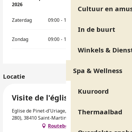
2026
Cultuur en amu
Zaterdag
09:00 - 18:00
In de buurt
Zondag
09:00 - 18:00
Winkels & Diens
Spa & Wellness
Locatie
Kuuroord
Visite de l'église de Pinet
Thermaalbad
Eglise de Pinet-d'Uriage, Route d'Allevard (RD
280), 38410 Saint-Martin-d'Uriage
Routebeschrijving