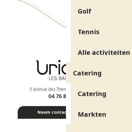
Golf
Tennis
Alle activiteiten
Catering
5 avenue des Thermes - 38410 Uriage
Catering
04 76 89 10 27
Neem contact met ons op
Markten