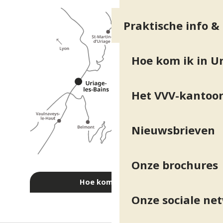
Praktische info &
Hoe kom ik in Ur
Het VVV-kantoo
Nieuwsbrieven
Onze brochures
Hoe kom ik daar?
Onze sociale ne