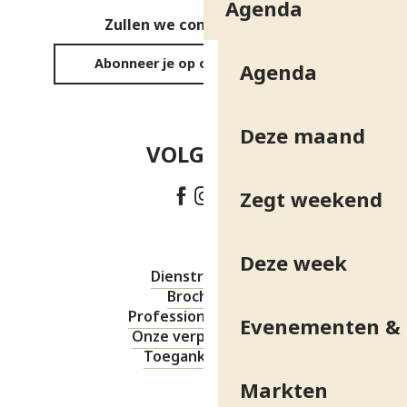
Agenda
Zullen we contact houden?
Abonneer je op onze nieuwsbrief
Agenda
Deze maand
VOLG ONS!
Zegt weekend
Deze week
Dienstregeling
Brochures
Professionele ruimte
Evenementen & 
Onze verplichtingen
Toegankelijkheid
Markten