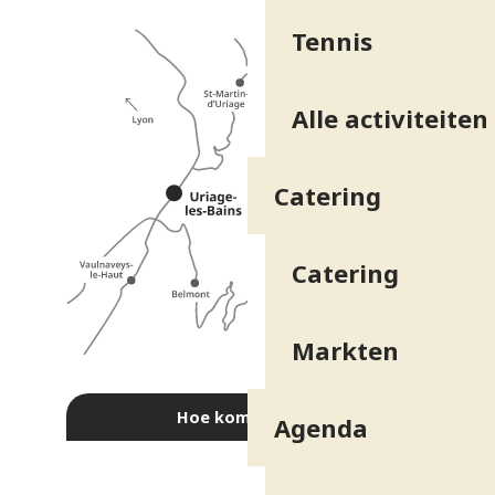
Tennis
Alle activiteiten
Catering
Catering
Markten
Hoe kom ik daar?
Agenda