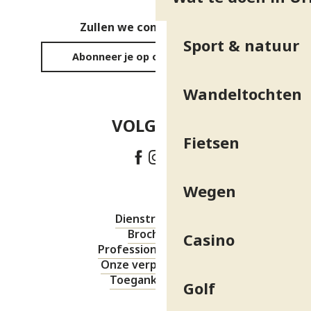
Zullen we contact houden?
Sport & natuur
Abonneer je op onze nieuwsbrief
Wandeltochten
VOLG ONS!
Fietsen
Wegen
Dienstregeling
Brochures
Casino
Professionele ruimte
Onze verplichtingen
Toegankelijkheid
Golf