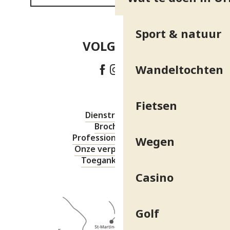
Sport & natuur
VOLG ONS!
Wandeltochten
Fietsen
Dienstregeling
Brochures
Professionele ruimte
Wegen
Onze verplichtingen
Toegankelijkheid
Casino
Golf