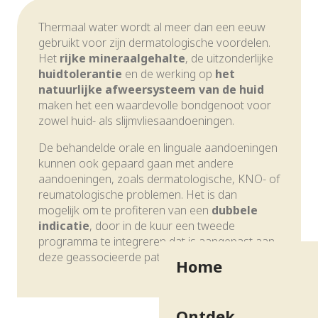
Thermaal water wordt al meer dan een eeuw
gebruikt voor zijn dermatologische voordelen.
Het
rijke mineraalgehalte
, de uitzonderlijke
huidtolerantie
en de werking op
het
natuurlijke afweersysteem van de huid
maken het een waardevolle bondgenoot voor
zowel huid- als slijmvliesaandoeningen.
De behandelde orale en linguale aandoeningen
kunnen ook gepaard gaan met andere
aandoeningen, zoals dermatologische, KNO- of
reumatologische problemen. Het is dan
mogelijk om te profiteren van een
dubbele
indicatie
, door in de kuur een tweede
programma te integreren dat is aangepast aan
deze geassocieerde pathologieën.
Home
Ontdek