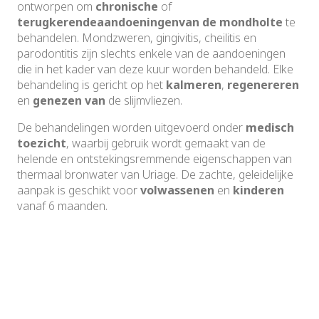
ontworpen om
chronische
of
terugkerende
aandoeningen
van de mondholte
te
behandelen. Mondzweren, gingivitis, cheilitis en
parodontitis zijn slechts enkele van de aandoeningen
die in het kader van deze kuur worden behandeld. Elke
behandeling is gericht op het
kalmeren
,
regenereren
en
genezen van
de slijmvliezen.
De behandelingen worden uitgevoerd onder
medisch
toezicht
, waarbij gebruik wordt gemaakt van de
helende en ontstekingsremmende eigenschappen van
thermaal bronwater van Uriage. De zachte, geleidelijke
aanpak is geschikt voor
volwassenen
en
kinderen
vanaf 6 maanden.