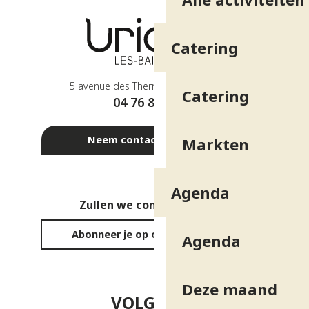
Catering
5 avenue des Thermes - 38410 Uriage
Catering
04 76 89 10 27
Neem contact met ons op
Markten
Agenda
Zullen we contact houden?
Abonneer je op onze nieuwsbrief
Agenda
Deze maand
VOLG ONS!