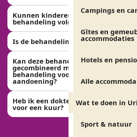
Campings en ca
Kunnen kinderen deze
behandeling volgen?
Gîtes en gemeub
accommodaties
Is de behandeling pijnlijk?
Hotels en pensi
Kan deze behandeling worden
gecombineerd met een
behandeling voor een andere
Alle accommoda
aandoening?
Heb ik een doktersrecept nodig
Wat te doen in Ur
voor een kuur?
Sport & natuur