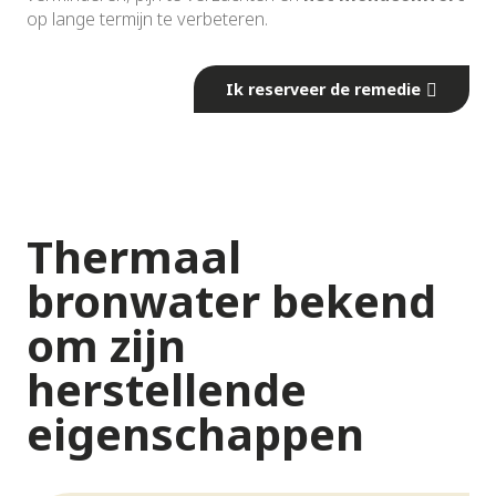
op lange termijn te verbeteren.
Ik reserveer de remedie
Thermaal
bronwater bekend
om zijn
herstellende
eigenschappen