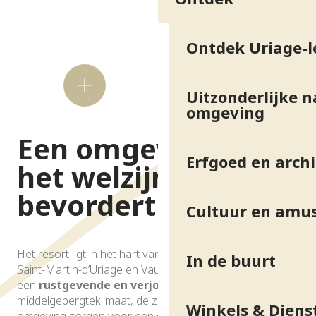
Ontdek Uriage-l
Wist
je
Uitzonderlijke n
dat?
omgeving
Een omgeving die
Erfgoed en arch
het welzijn
bevordert
Cultuur en amu
Het resort ligt in het hart van een bosrijk park tussen
In de buurt
Saint-Martin-d’Uriage en Vaulnaveys-le-Haut en biedt
een
rustgevende en verjongende omgeving
. Het
middelgebergteklimaat, de zuivere lucht en de zachte
Winkels & Diens