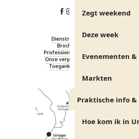
Zegt weekend
Deze week
Dienstregeling
Brochures
Professionele ruimte
Evenementen & 
Onze verplichtingen
Toegankelijkheid
Markten
Praktische info &
Hoe kom ik in Ur