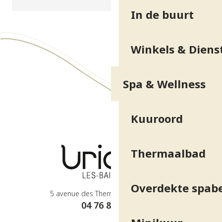
In de buurt
Winkels & Diens
Spa & Wellness
Kuuroord
Thermaalbad
Overdekte spab
5 avenue des Thermes - 38410 Uriage
04 76 89 10 27