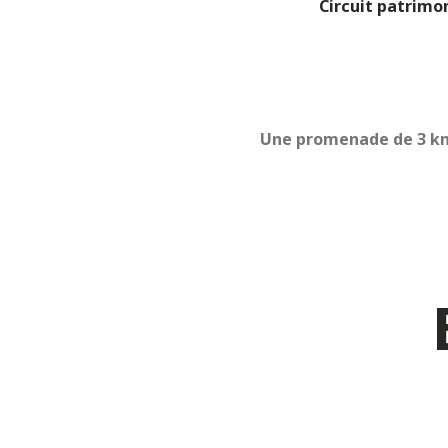
Circuit patrimo
Une promenade de 3 km 