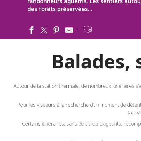
randonneurs aguerris. Les sentiers autou
des forêts préservées…
Ajouter aux
Balades, s
Autour de la station thermale, de nombreux itinéraires s’
Pour les visiteurs à la recherche d’un moment de détente
parfa
Certains itinéraires, sans être trop exigeants, réco