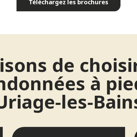
Téléchargez les brochures
isons de choisi
ndonnées à pie
Uriage-les-Bain