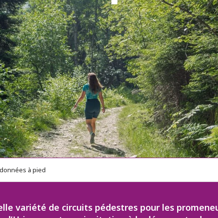
données à pied
belle variété de circuits pédestres pour les prome