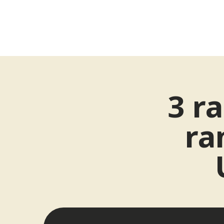
3 ra
ra