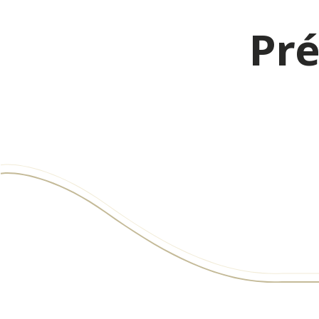
Pré
Infos pratiques &
The
accès