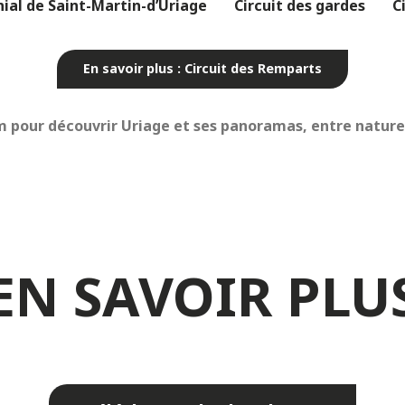
nial de Saint-Martin-d’Uriage
Circuit des gardes
C
En savoir plus : Circuit des Remparts
pour découvrir Uriage et ses panoramas, entre nature 
EN SAVOIR PLU