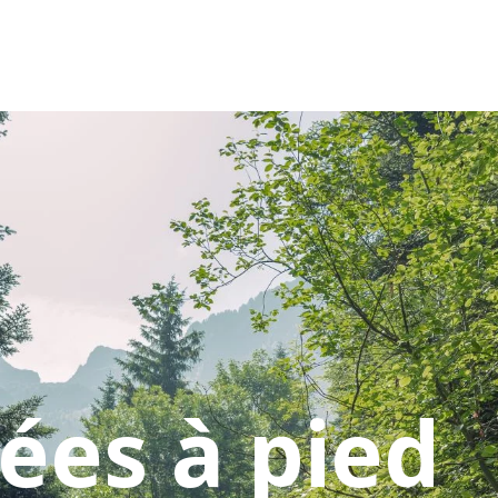
es à pied