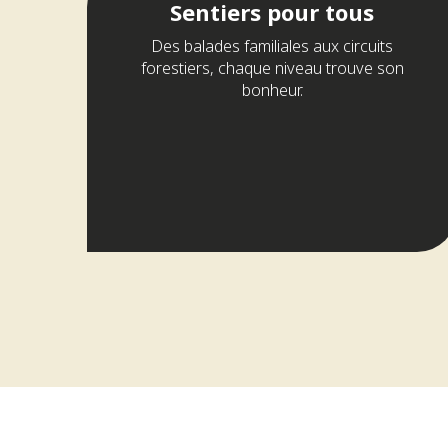
Sentiers pour tous
Des balades familiales aux circuits
forestiers, chaque niveau trouve son
bonheur.