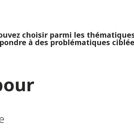
us ?
pouvez choisir parmi les thématique
pondre à des problématiques ciblée
pour
e