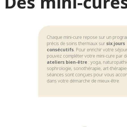
Des mini-cure
Chaque mini-cure repose sur un prog
précis de soins thermaux sur
six jours
consécutifs
. Pour enrichir votre séjou
pouvez compléter votre mini-cure par 
ateliers bien-être
: yoga, naturopathi
sophrologie, sonothérapie, art-thérapi
séances sont conçues pour vous acc
dans votre démarche de mieux-être.