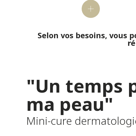
Le saviez-vo
Selon vos besoins, vous 
ré
"Un temps 
ma peau"
Mini-cure dermatologi