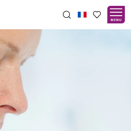
MENU
Recherche
Voir les favoris