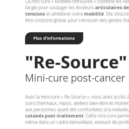
La mini-cure « Mobilité retrouvée » combine les ver
l’argile pour soulager les douleurs
articulaires d
tensions
et améliorer votre
mobilité
. Elle s’ins
être corporel global, pour retrouver des gestes flu
Plus d'informations
"Re-Source"
Mini-cure post-cancer
Avec la mini-cure « Re-Source », vous avez accès 
soins thermaux, repos, ateliers bien-être et momen
aux personnes ayant été confrontées à la maladi
cutanés post-traitement
. Cette mini-cure perm
même dans un cadre bienveillant, entouré de profe