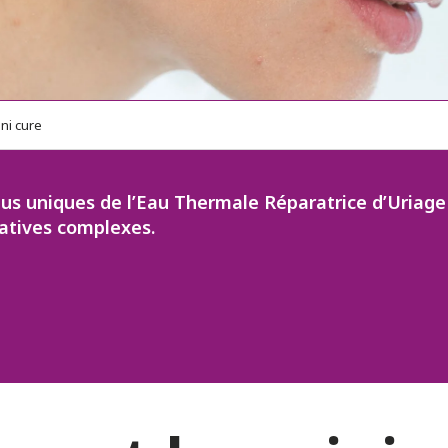
ni cure
ertus uniques de l’Eau Thermale Réparatrice d’Uriag
atives complexes.
 favoris