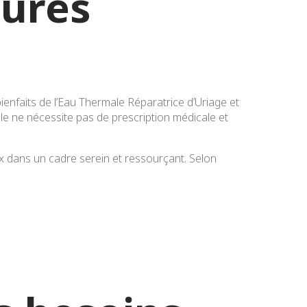
cures
bienfaits de l’Eau Thermale Réparatrice d’Uriage et
ule ne nécessite pas de prescription médicale et
ux dans un cadre serein et ressourçant. Selon