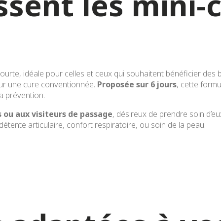
ssent les mini-
ourte, idéale pour celles et ceux qui souhaitent bénéficier des 
pour une cure conventionnée.
Proposée sur 6 jours
, cette form
la prévention.
 ou aux visiteurs de passage
, désireux de prendre soin d’e
détente articulaire, confort respiratoire, ou soin de la peau.