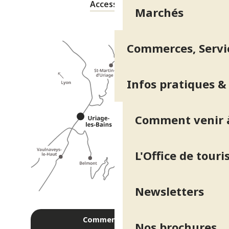
Accessibilité
Marchés
Commerces, Servic
Infos pratiques &
Comment venir à
L'Office de tour
Newsletters
Comment venir ?
Nos brochures