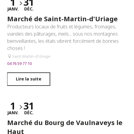
1
31
JANV.
DÉC.
Marché de Saint-Martin-d'Uriage
Producteurs locaux de fruits et légumes, fromages,
viandes des pâturages, miels... sous nos montagnes
bienveillantes, les étals vibrent forcément de bonnes
choses !
Saint-Martin-d'Uriage
04 76 59 77 10
Lire la suite
1
31
JANV.
DÉC.
Marché du Bourg de Vaulnaveys le
Haut