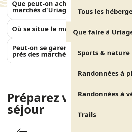
Que peut-on acheter sur les
marchés d'Uriage ?
Tous les héberg
Où se situe le marché d'Uriage ?
Que faire à Uriag
Peut-on se garer facilement
Sports & nature
près des marchés ?
Randonnées à p
Randonnées à v
Préparez votre
séjour
Trails
Hébergements & Restauration