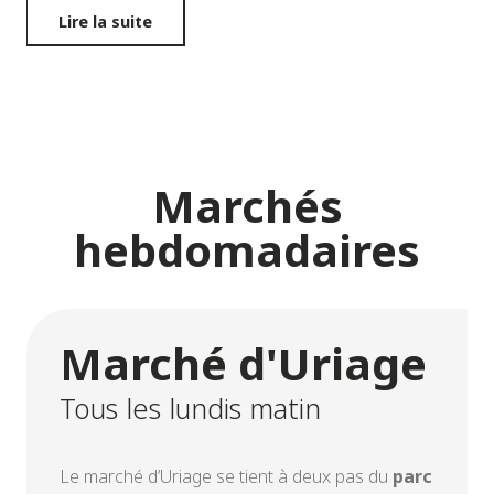
Lire la suite
Marchés
hebdomadaires
Marché d'Uriage
Tous les lundis matin
Le marché d’Uriage se tient à deux pas du
parc