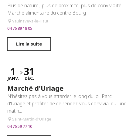
Plus de naturel, plus de proximité, plus de convivialité...
Marché alimentaire du centre Bourg
Vaulnaveys-le-Haut
04 76 89 18 05
Lire la suite
1
31
JANV.
DÉC.
Marché d'Uriage
N'hésitez pas à vous attarder le long du joli Parc
d'Uriage et profiter de ce rendez-vous convivial du lundi
matin...
Saint-Martin-d'Uriage
04 76 59 77 10