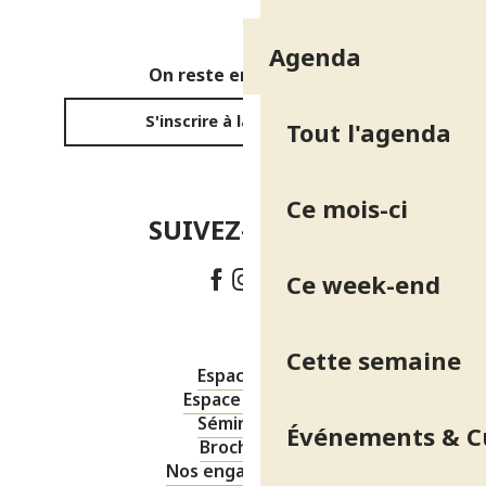
Agenda
On reste en contact ?
S'inscrire à la newsletter
Tout l'agenda
Ce mois-ci
SUIVEZ-NOUS !
Ce week-end
Cette semaine
Espace pro
Espace presse
Séminaires
Événements & C
Brochures
Nos engagements