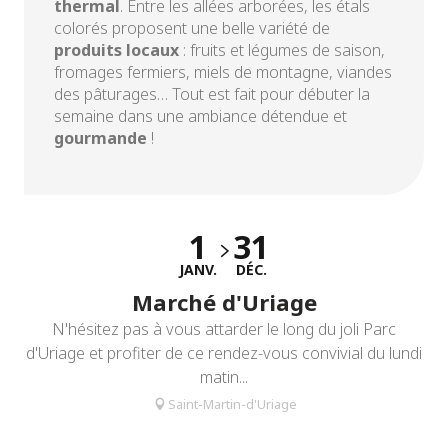
thermal
. Entre les allées arborées, les étals
colorés proposent une belle variété de
produits locaux
: fruits et légumes de saison,
fromages fermiers, miels de montagne, viandes
des pâturages… Tout est fait pour débuter la
semaine dans une ambiance détendue et
gourmande
!
1
31
JANV.
DÉC.
Marché d'Uriage
N'hésitez pas à vous attarder le long du joli Parc
d'Uriage et profiter de ce rendez-vous convivial du lundi
matin...
Saint-Martin-d'Uriage