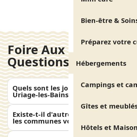
Bien-être & Soin
Préparez votre 
Foire Aux
Questions
Hébergements
Campings et ca
Quels sont les jours de marché à
Uriage-les-Bains ?
Gîtes et meublé
Existe-t-il d'autres marchés dans
les communes voisines ?
Hôtels et Maison