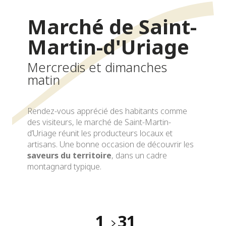
Marché de Saint-
Martin-d'Uriage
Mercredis et dimanches
matin
Rendez-vous apprécié des habitants comme
des visiteurs, le marché de Saint-Martin-
d’Uriage réunit les producteurs locaux et
artisans. Une bonne occasion de découvrir les
saveurs du territoire
, dans un cadre
montagnard typique.
1
31