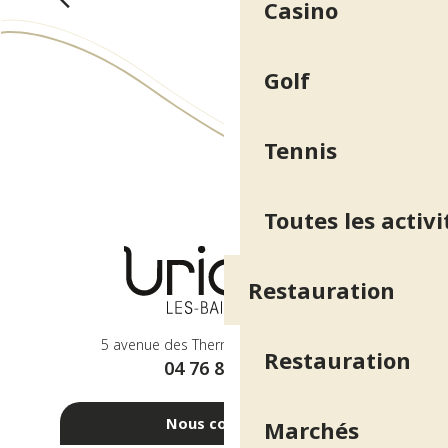
Casino
Golf
Tennis
Toutes les activi
Restauration
5 avenue des Thermes - 38410 Uriage
Restauration
04 76 89 10 27
Nous contacter
Marchés