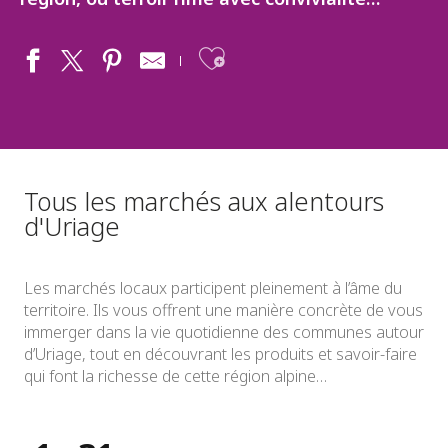
Ajouter aux fav
Tous les marchés aux alentours
d'Uriage
Les marchés locaux participent pleinement à l’âme du
territoire. Ils vous offrent une manière concrète de vous
immerger dans la vie quotidienne des communes autour
d’Uriage, tout en découvrant les produits et savoir-faire
qui font la richesse de cette région alpine…