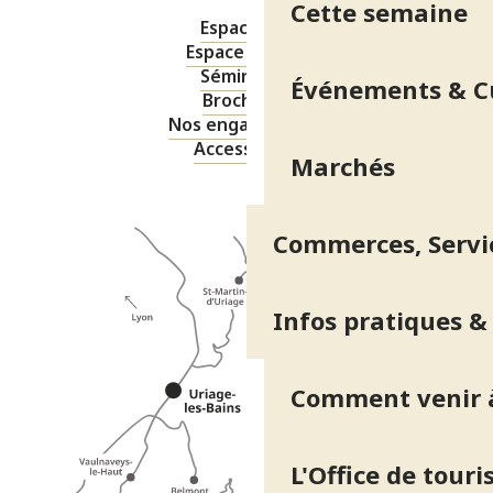
Cette semaine
Espace pro
Espace presse
Séminaires
Événements & C
Brochures
Nos engagements
Accessibilité
Marchés
Commerces, Servic
Infos pratiques &
Comment venir à
L'Office de tour