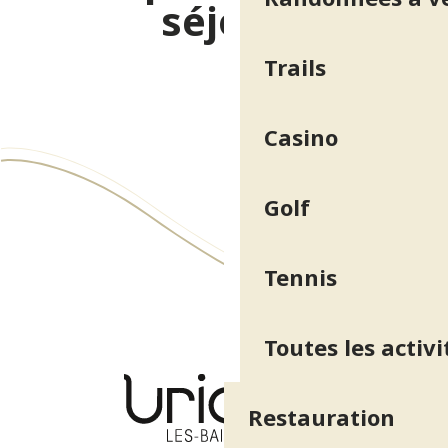
séjour
Trails
Hébergements & Restauration
Casino
Golf
Tennis
Toutes les activi
Restauration