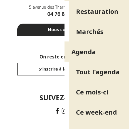
5 avenue des Thermes - 38410 Uriage
Restauration
04 76 89 10 27
Nous contacter
Marchés
Agenda
On reste en contact ?
S'inscrire à la newsletter
Tout l'agenda
Ce mois-ci
SUIVEZ-NOUS !
Ce week-end