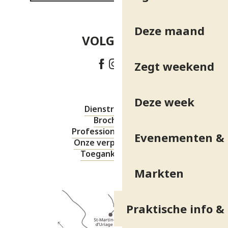
Deze maand
VOLG ONS!
Zegt weekend
Deze week
Dienstregeling
Brochures
Professionele ruimte
Evenementen & 
Onze verplichtingen
Toegankelijkheid
Markten
Praktische info &