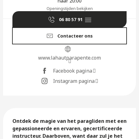
naar 20:00
Openingstijden bekijken
06 80 57 91
▒▒
Contacteer ons
www.lahautparapente.com
Facebook pagina
Instagram pagina
Beschrijving
Ontdek de magie van het paragliden met een 
gepassioneerde en ervaren, gecertificeerde 
instructeur. Daarboven, want daar zul je het 