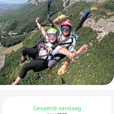
Openingstijden en contactge
Geopend vandaag