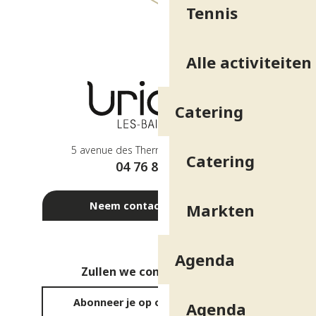
Tennis
Alle activiteiten
Catering
5 avenue des Thermes - 38410 Uriage
Catering
04 76 89 10 27
Neem contact met ons op
Markten
Agenda
Zullen we contact houden?
Abonneer je op onze nieuwsbrief
Agenda