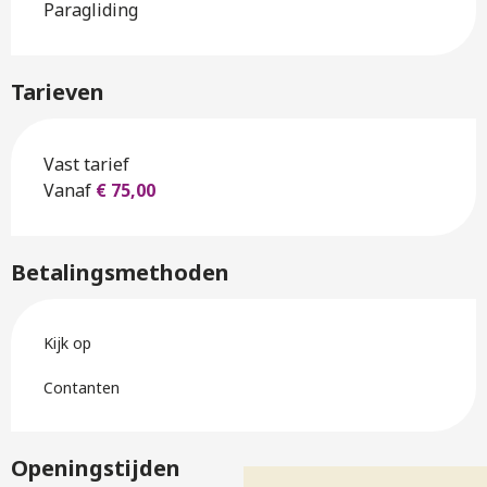
Paragliding
Tarieven
Tarieven 2026
Vast tarief
Vanaf
€ 75,00
Betalingsmethoden
Kijk op
Contanten
Openingstijden