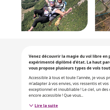
Description
Venez découvrir la magie du vol libre en
expérimenté diplômé d'état. La haut parce
vous propose plusieurs types de vols tout
Accessible à tous et toute l'année, je vous 
m'adapter à vos envies, vos ressentis et vo
exceptionnel et inoubliable ! Le ciel, un des
encore accessible ! Que vous...
Lire la suite