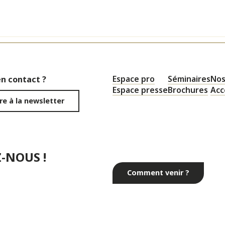
Espace pro
Séminaires
Nos
en contact ?
Espace presse
Brochures
Acc
ire à la newsletter
-NOUS !
Comment venir ?