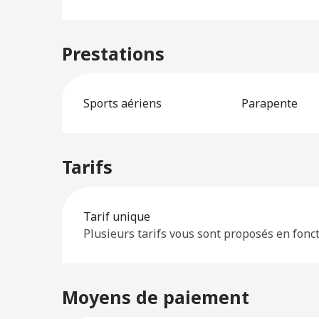
Prestations
Sports aériens
Parapente
Tarifs
Tarifs 2026
Tarif unique
Plusieurs tarifs vous sont proposés en fonct
Moyens de paiement