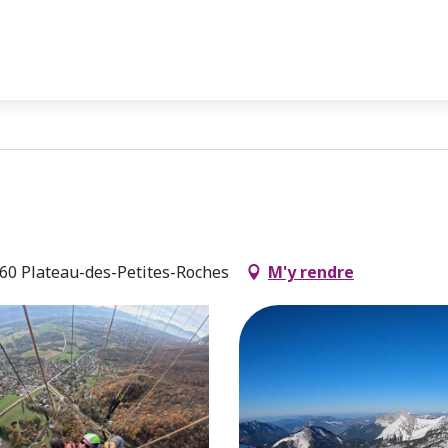
660 Plateau-des-Petites-Roches
M'y rendre