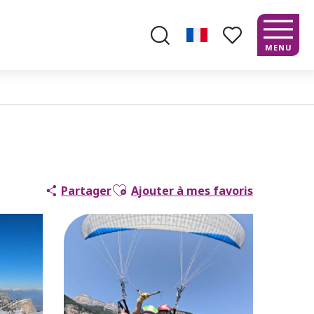
MENU
Recherche
Voir les favoris
Ajouter aux favoris
Partager
Ajouter à mes favoris