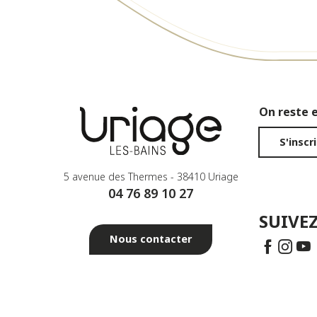
On reste 
S'inscr
5 avenue des Thermes - 38410 Uriage
04 76 89 10 27
SUIVEZ
Nous contacter