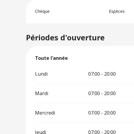
Chèque
Espèces
Périodes d'ouverture
Toute l'année
Toute l'année
Lundi
07:00 - 20:00
Mardi
07:00 - 20:00
Mercredi
07:00 - 20:00
Jeudi
07:00 - 20:00