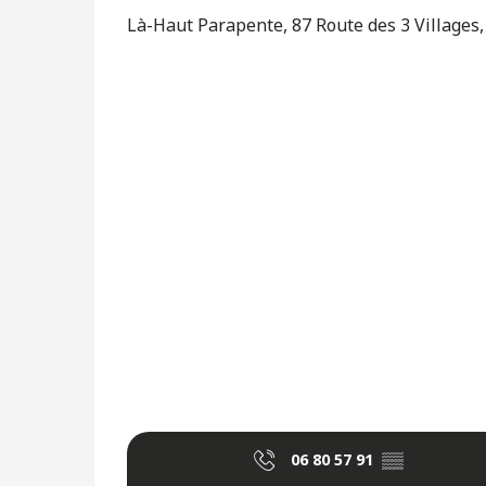
Là-Haut Parapente, 87 Route des 3 Villages
06 80 57 91
▒▒