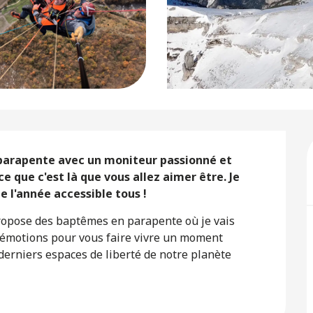
 parapente avec un moniteur passionné et 
 que c'est là que vous allez aimer être. Je 
e l'année accessible tous !
propose des baptêmes en parapente où je vais 
s émotions pour vous faire vivre un moment 
 derniers espaces de liberté de notre planète 