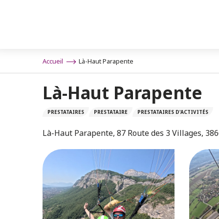
Aller
au
contenu
principal
Accueil
Là-Haut Parapente
Là-Haut Parapente
PRESTATAIRES
PRESTATAIRE
PRESTATAIRES D'ACTIVITÉS
Là-Haut Parapente, 87 Route des 3 Villages, 38