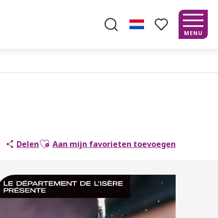
MENU
Zoek op
Voir les favoris
Ajouter aux favoris
Delen
Aan mijn favorieten toevoegen