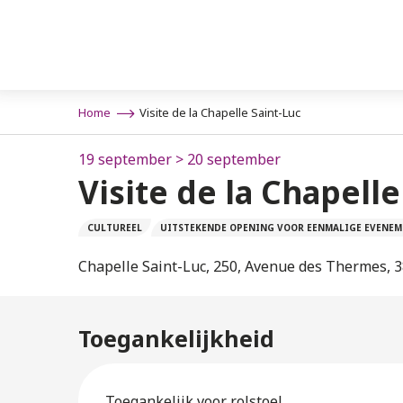
Aller
au
contenu
principal
Home
Visite de la Chapelle Saint-Luc
19 september > 20 september
Visite de la Chapelle
CULTUREEL
UITSTEKENDE OPENING VOOR EENMALIGE EVENE
Chapelle Saint-Luc, 250, Avenue des Thermes, 
Toegankelijkheid
Toegankelijk voor rolstoel