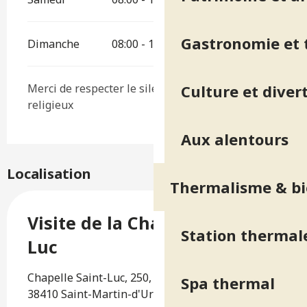
Gastronomie et t
Dimanche
08:00 - 18:00
Merci de respecter le silence en cas d'office
Culture et diver
religieux
Aux alentours
Localisation
Thermalisme & bi
Visite de la Chapelle Saint-
Station thermal
Luc
Chapelle Saint-Luc, 250, Avenue des Thermes,
Spa thermal
38410 Saint-Martin-d'Uriage