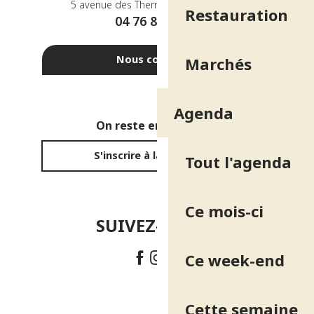
5 avenue des Thermes - 38410 Uriage
Restauration
04 76 89 10 27
Nous contacter
Marchés
Agenda
On reste en contact ?
S'inscrire à la newsletter
Tout l'agenda
Ce mois-ci
SUIVEZ-NOUS !
Ce week-end
Cette semaine