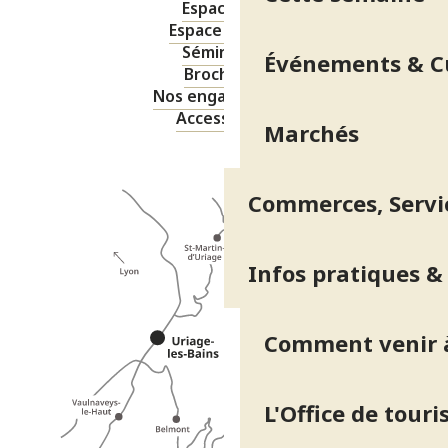
Espace pro
Espace presse
Séminaires
Événements & C
Brochures
Nos engagements
Accessibilité
Marchés
Commerces, Servic
Infos pratiques &
Comment venir à
L'Office de tour