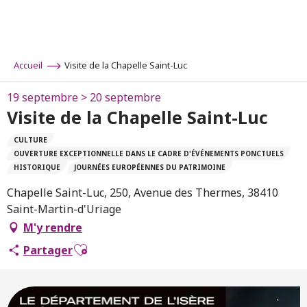
Aller
au
contenu
principal
Accueil
Visite de la Chapelle Saint-Luc
19 septembre > 20 septembre
Visite de la Chapelle Saint-Luc
CULTURE
OUVERTURE EXCEPTIONNELLE DANS LE CADRE D'ÉVÉNEMENTS PONCTUELS
HISTORIQUE
JOURNÉES EUROPÉENNES DU PATRIMOINE
Chapelle Saint-Luc, 250, Avenue des Thermes, 38410
Saint-Martin-d'Uriage
M'y rendre
Ajouter aux favoris
Partager