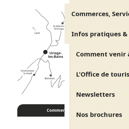
Commerces, Servic
Infos pratiques &
Comment venir à
L'Office de tour
Newsletters
Comment venir ?
Nos brochures