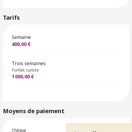
Tarifs
Tarifs 2026
Semaine
400,00 €
Trois semaines
Forfait curiste
1 000,00 €
Moyens de paiement
Chèque