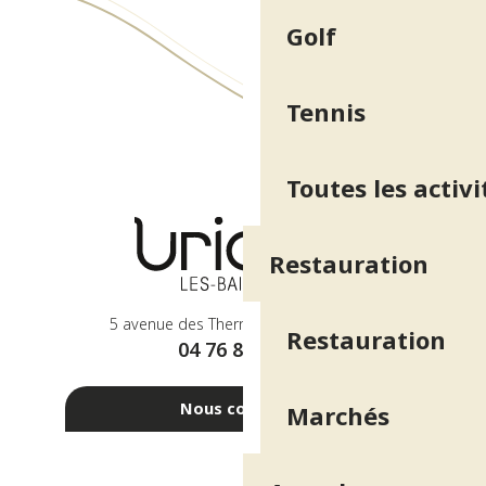
Golf
Tennis
Toutes les activi
Restauration
5 avenue des Thermes - 38410 Uriage
Restauration
04 76 89 10 27
Nous contacter
Marchés