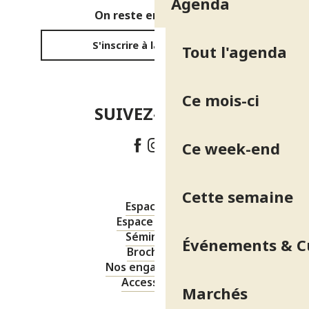
Agenda
On reste en contact ?
S'inscrire à la newsletter
Tout l'agenda
Ce mois-ci
SUIVEZ-NOUS !
Ce week-end
Cette semaine
Espace pro
Espace presse
Séminaires
Événements & C
Brochures
Nos engagements
Accessibilité
Marchés