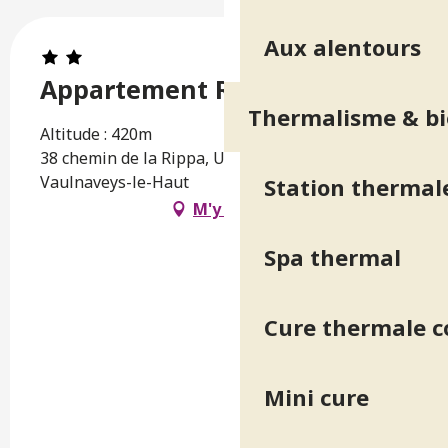
Aux alentours
Appartement Rippa
Thermalisme & bi
Altitude : 420m
38 chemin de la Rippa, Uriage-les-Bains, 38410
Vaulnaveys-le-Haut
Station thermal
M'y rendre
Spa thermal
Cure thermale 
Mini cure