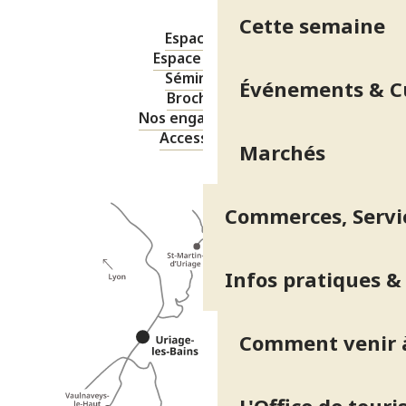
Cette semaine
Espace pro
Espace presse
Séminaires
Événements & C
Brochures
Nos engagements
Accessibilité
Marchés
Commerces, Servic
Infos pratiques &
Comment venir à