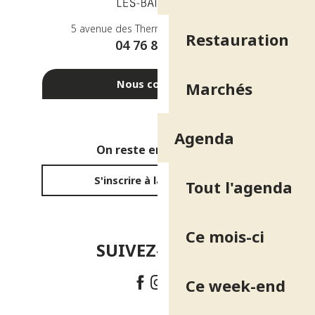
5 avenue des Thermes - 38410 Uriage
Restauration
04 76 89 10 27
Nous contacter
Marchés
Agenda
On reste en contact ?
S'inscrire à la newsletter
Tout l'agenda
Ce mois-ci
SUIVEZ-NOUS !
Ce week-end