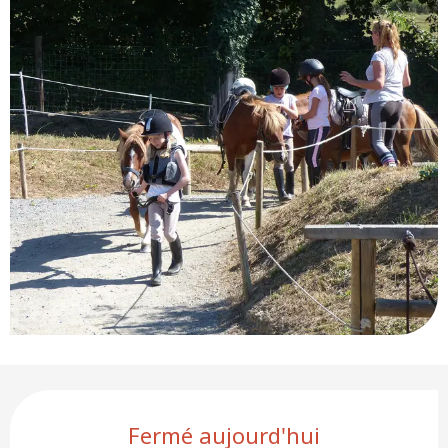
Ouverture et coordonnées
Fermé aujourd'hui