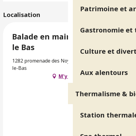
Patrimoine et ar
Localisation
Gastronomie et t
Balade en main à Vaulnaveys
le Bas
Culture et diver
1282 promenade des Noyers, 38410 Vaulnaveys-
le-Bas
Aux alentours
M'y rendre
Thermalisme & bi
Station thermal