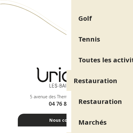
Golf
Tennis
Toutes les activi
Restauration
5 avenue des Thermes - 38410 Uriage
Restauration
04 76 89 10 27
Nous contacter
Marchés