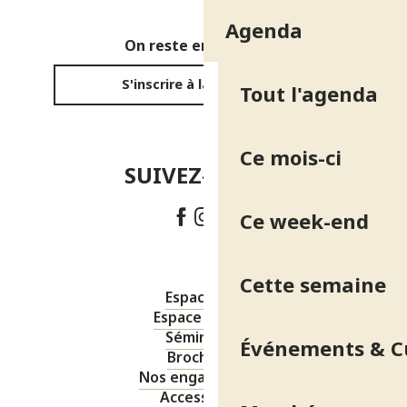
Agenda
On reste en contact ?
S'inscrire à la newsletter
Tout l'agenda
Ce mois-ci
SUIVEZ-NOUS !
Ce week-end
Cette semaine
Espace pro
Espace presse
Séminaires
Événements & C
Brochures
Nos engagements
Accessibilité