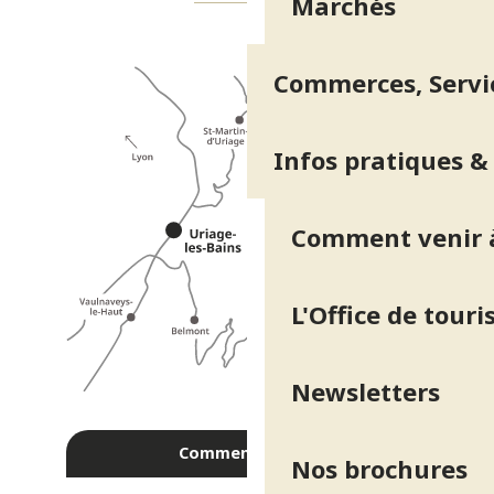
Marchés
Commerces, Servic
Infos pratiques &
Comment venir à
L'Office de tour
Newsletters
Comment venir ?
Nos brochures