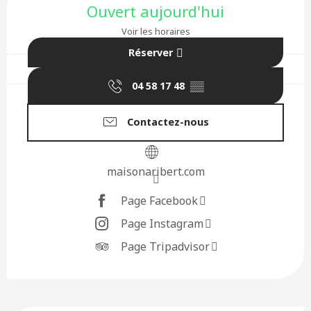
Ouvert aujourd'hui
Voir les horaires
Réserver
04 58 17 48
▒▒
Contactez-nous
maisonaribert.com
Page Facebook
Page Instagram
Page Tripadvisor