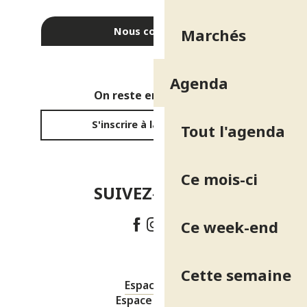
Nous contacter
Marchés
Agenda
On reste en contact ?
S'inscrire à la newsletter
Tout l'agenda
Ce mois-ci
SUIVEZ-NOUS !
Ce week-end
Cette semaine
Espace pro
Espace presse