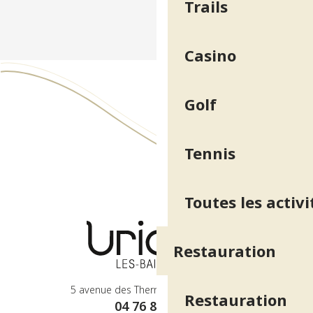
Trails
Casino
Golf
Tennis
Toutes les activi
Restauration
5 avenue des Thermes - 38410 Uriage
Restauration
04 76 89 10 27