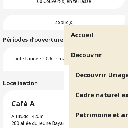
60 Couvert(s) en terrasse
2 Salle(s)
Accueil
Périodes d'ouverture
Découvrir
Toute l'année 2026 - Ouvert tous les jours
Découvrir Uriage
Localisation
Cadre naturel e
Café A
Patrimoine et ar
Altitude : 420m
280 allée du jeune Bayard, 38410 Saint-Martin-