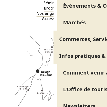
Séminaires
Événements & C
Brochures
Nos engagements
Accessibilité
Marchés
Commerces, Servic
Infos pratiques &
Comment venir à
L'Office de tour
Newsletters