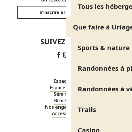
Tous les héberg
S'inscrire à la newsletter
Que faire à Uriag
SUIVEZ-NOUS !
Sports & nature
Randonnées à p
Espace pro
Randonnées à v
Espace presse
Séminaires
Brochures
Nos engagements
Trails
Accessibilité
Casino