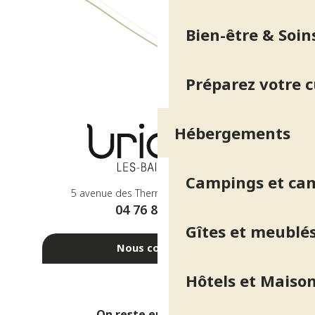
Bien-être & Soin
Préparez votre 
Hébergements
Campings et ca
5 avenue des Thermes - 38410 Uriage
04 76 89 10 27
Gîtes et meublé
Nous contacter
Hôtels et Maison
On reste en contact ?