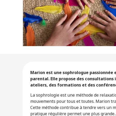
Description
Marion est une sophrologue passionnée 
parental. Elle propose des consultations i
ateliers, des formations et des conférenc
La sophrologie est une méthode de relaxati
mouvements pour tous et toutes. Marion tr
Cette méthode contribue à tendre vers un mi
pratique régulière permet une plus grande..