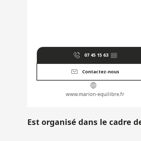
07 45 15 63
▒▒
Contactez-nous
www.marion-equilibre.fr
Est organisé dans le cadre de 