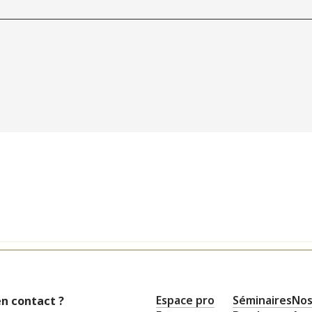
Espace pro
Séminaires
Nos
en contact ?