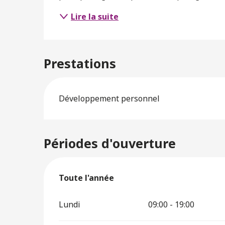
Lire la suite
Prestations
Développement personnel
Périodes d'ouverture
Toute l'année
Toute l'année
Lundi
09:00 - 19:00