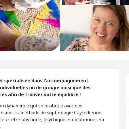
et spécialisée dans l'accompagnement 
ndividuelles ou de groupe ainsi que des 
es afin de trouver votre équilibre !
on dynamique qui se pratique avec des 
ansmet la méthode de sophrologie Caycédienne. 
eux-être physique, psychique et émotionnel. Sa 
.