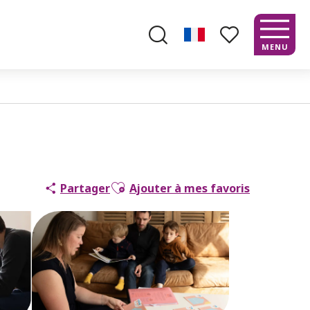
MENU
Recherche
Voir les favoris
Ajouter aux favoris
Partager
Ajouter à mes favoris