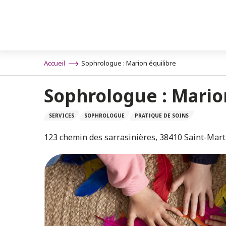
Aller
au
contenu
principal
Accueil
Sophrologue : Marion équilibre
Sophrologue : Mario
SERVICES
SOPHROLOGUE
PRATIQUE DE SOINS
123 chemin des sarrasinières, 38410 Saint-Mart