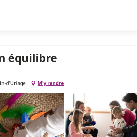
n équilibre
in-d'Uriage
M'y rendre