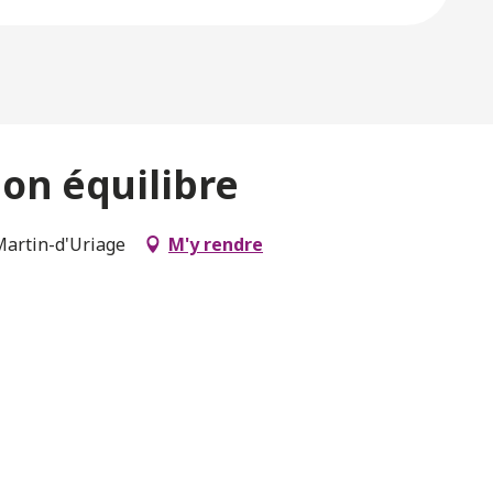
on équilibre
Martin-d'Uriage
M'y rendre