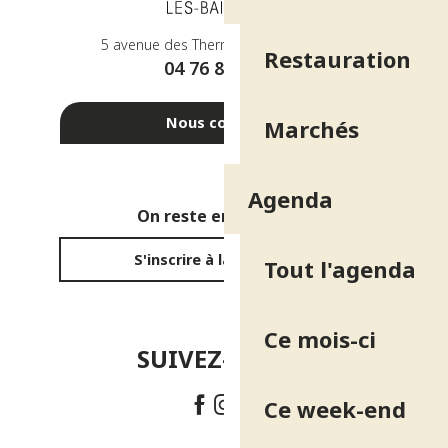
5 avenue des Thermes - 38410 Uriage
Restauration
04 76 89 10 27
Nous contacter
Marchés
Agenda
On reste en contact ?
S'inscrire à la newsletter
Tout l'agenda
Ce mois-ci
SUIVEZ-NOUS !
Ce week-end