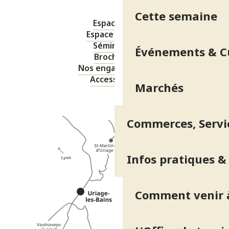
Cette semaine
Espace pro
Espace presse
Séminaires
Événements & C
Brochures
Nos engagements
Accessibilité
Marchés
Commerces, Servic
Infos pratiques &
Comment venir à