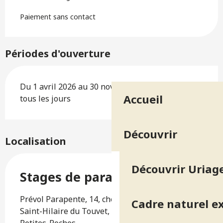
Paiement sans contact
Périodes d'ouverture
Du 1 avril 2026 au 30 novembre 2026 - Ouvert
Accueil
tous les jours
Découvrir
Localisation
Découvrir Uriage
Stages de parapente
Prévol Parapente, 14, chemin du funiculaire,
Cadre naturel e
Saint-Hilaire du Touvet, 38660 Plateau-des-
Petites-Roches