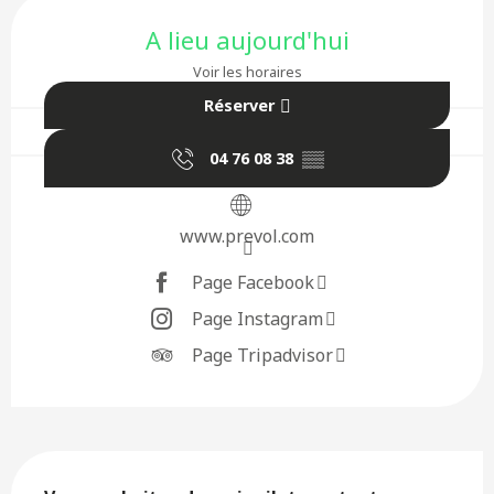
Ouverture et coordonnées
A lieu aujourd'hui
Voir les horaires
Réserver
04 76 08 38
▒▒
www.prevol.com
Page Facebook
Page Instagram
Page Tripadvisor
Description