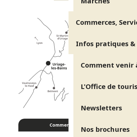
Marchés
Commerces, Servic
Infos pratiques &
Comment venir à
L'Office de tour
Newsletters
Comment venir ?
Nos brochures