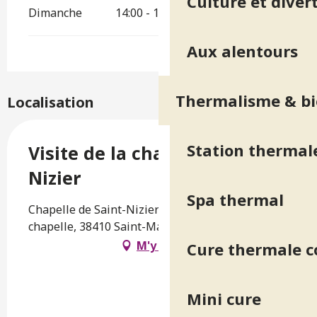
Culture et diver
Dimanche
14:00 - 18:00
Aux alentours
Thermalisme & bi
Localisation
Station thermal
Visite de la chapelle Saint-
Nizier
Spa thermal
Chapelle de Saint-Nizier-d'Uriage, Chemin de la
chapelle, 38410 Saint-Martin-d'Uriage
M'y rendre
Cure thermale 
Mini cure