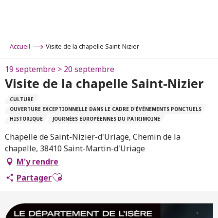
Aller
au
contenu
principal
Accueil
Visite de la chapelle Saint-Nizier
19 septembre > 20 septembre
Visite de la chapelle Saint-Nizier
CULTURE
OUVERTURE EXCEPTIONNELLE DANS LE CADRE D'ÉVÉNEMENTS PONCTUELS
HISTORIQUE
JOURNÉES EUROPÉENNES DU PATRIMOINE
Chapelle de Saint-Nizier-d'Uriage, Chemin de la
chapelle, 38410 Saint-Martin-d'Uriage
M'y rendre
Ajouter aux favoris
Partager