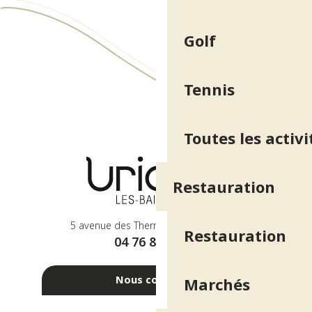
Golf
Tennis
Toutes les activi
Restauration
5 avenue des Thermes - 38410 Uriage
Restauration
04 76 89 10 27
Nous contacter
Marchés