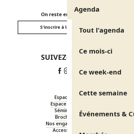
Agenda
On reste en contact ?
S'inscrire à la newsletter
Tout l'agenda
Ce mois-ci
SUIVEZ-NOUS !
Ce week-end
Cette semaine
Espace pro
Espace presse
Séminaires
Événements & C
Brochures
Nos engagements
Accessibilité