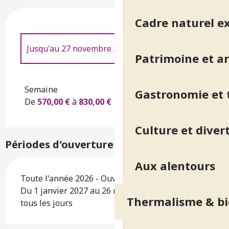
Cadre naturel e
Jusqu'au
27 novembre 2026
Patrimoine et ar
Du
28 novembre 2026
au
26 novembre
2027
Semaine
Gastronomie et t
De
570,00 €
à
830,00 €
Culture et diver
Périodes d'ouverture
Aux alentours
Toute l'année 2026 - Ouvert tous les jours
Du 1 janvier 2027 au 26 novembre 2027 - Ouvert
Thermalisme & bi
tous les jours