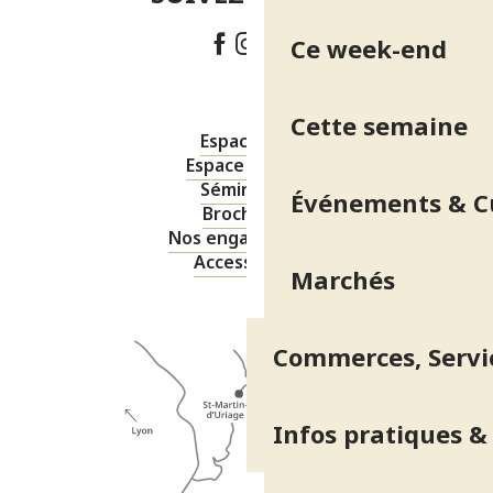
Ce week-end
Cette semaine
Espace pro
Espace presse
Séminaires
Événements & C
Brochures
Nos engagements
Accessibilité
Marchés
Commerces, Servic
Infos pratiques &