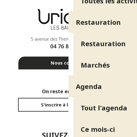
Toutes les activi
Restauration
5 avenue des Thermes - 38410 Uriage
Restauration
04 76 89 10 27
Nous contacter
Marchés
Agenda
On reste en contact ?
S'inscrire à la newsletter
Tout l'agenda
Ce mois-ci
SUIVEZ-NOUS !