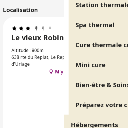
Station thermal
Localisation
Spa thermal
Le vieux Robinier
Cure thermale 
Altitude : 800m
638 rte du Replat, Le Replat, 38410 Saint-Martin-
Mini cure
d'Uriage
M'y rendre
Bien-être & Soin
Préparez votre 
Hébergements