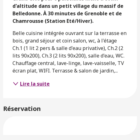
d'altitude dans un petit village du massif de 
Belledonne. À 30 minutes de Grenoble et de 
Chamrousse (Station Eté/Hiver).
Belle cuisine intégrée ouvrant sur la terrasse en 
bois, grand séjour et coin salon, wc, à l'étage 
Ch.1 (1 lit 2 pers & salle d'eau privative), Ch.2 (2 
lits 90x200), Ch.3 (2 lits 90x200), salle d'eau, WC. 
Chauffage central, lave-linge, lave-vaisselle, TV 
écran plat, WIFI. Terrasse & salon de jardin,...
Lire la suite
Réservation